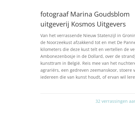
fotograaf Marina Goudsblom
uitgeverij Kosmos Uitgevers
Van het verrassende Nieuw Statenzijl in Gronin
de Noorzeekust afzakkend tot en met De Panne 
kilometers die deze kust telt en vertellen de 
Ambonezenbosje in de Dollard, over de strand
kunsttram in België. Reis mee van het nucht
agrariërs, een gedreven zeemanskoor, stoere 
iedereen die van kunst houdt, of ervan wil le
32 verrassingen aa