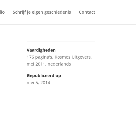
lio
Schrijf je eigen geschiedenis
Contact
Vaardigheden
176 pagina's
,
Kosmos Uitgevers
,
mei 2011
,
nederlands
Gepubliceerd op
mei 5, 2014