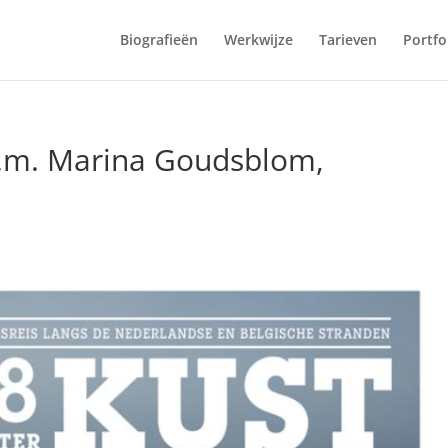
Biografieën
Werkwijze
Tarieven
Portfo
.s.m. Marina Goudsblom,