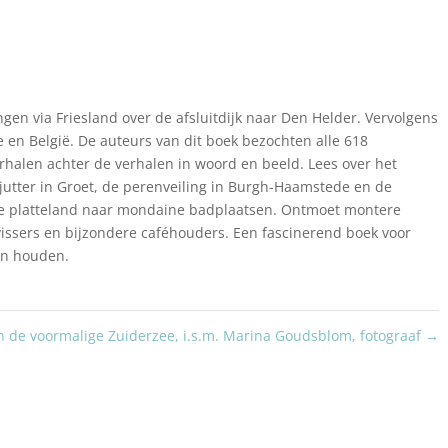
gen via Friesland over de afsluitdijk naar Den Helder. Vervolgens
en België. De auteurs van dit boek bezochten alle 618
verhalen achter de verhalen in woord en beeld. Lees over het
jutter in Groet, de perenveiling in Burgh-Haamstede en de
ere platteland naar mondaine badplaatsen. Ontmoet montere
vissers en bijzondere caféhouders. Een fascinerend boek voor
ren houden.
n de voormalige Zuiderzee, i.s.m. Marina Goudsblom, fotograaf
→